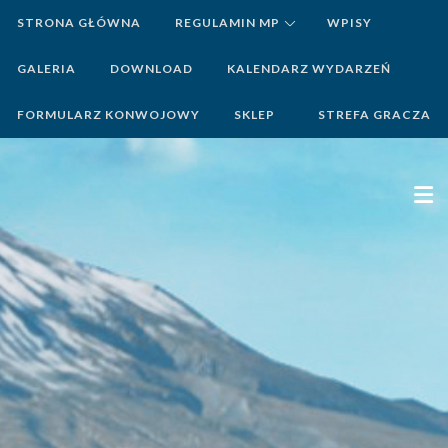
STRONA GŁÓWNA
REGULAMIN MP
WPISY
GALERIA
DOWNLOAD
KALENDARZ WYDARZEŃ
FORMULARZ KONWOJOWY
SKLEP
STREFA GRACZA