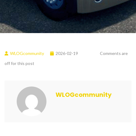
WLOGcommunity
2026-02-19
Comments are
off for this post
WLOGcommunity