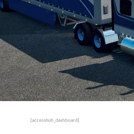
[accesshub_dashboard]