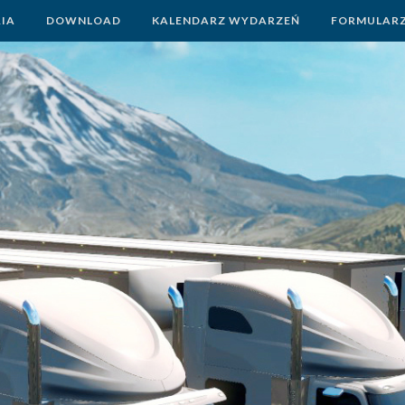
RIA
DOWNLOAD
KALENDARZ WYDARZEŃ
FORMULAR