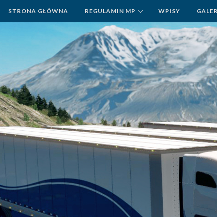
STRONA GŁÓWNA
REGULAMIN MP
WPISY
GALE